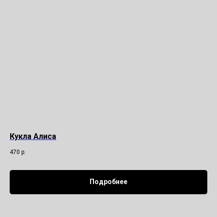
Кукла Алиса
470
р.
Подробнее