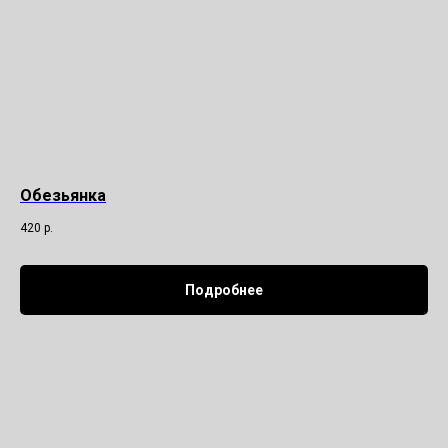
Обезьянка
420
р.
Подробнее