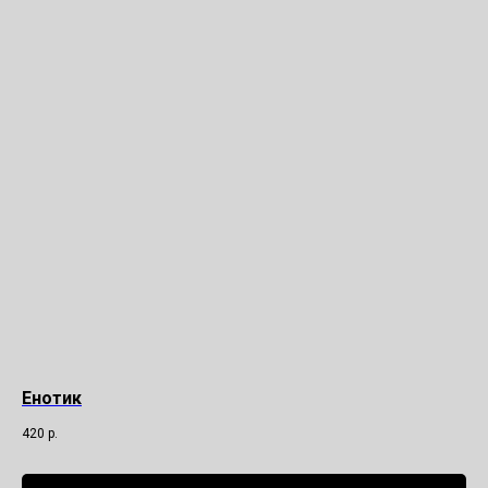
Енотик
420
р.