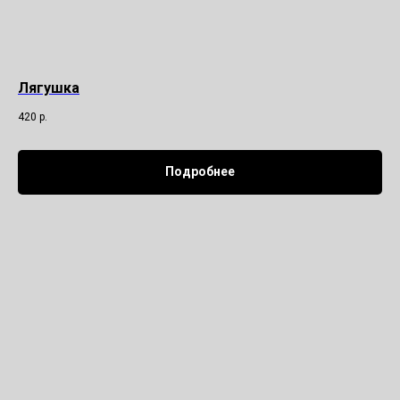
Лягушка
420
р.
Подробнее