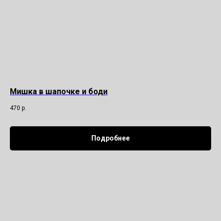
Мишка в шапочке и боди
470
р.
Подробнее