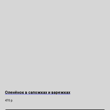
Оленёнок в сапожках и варежках
470
р.