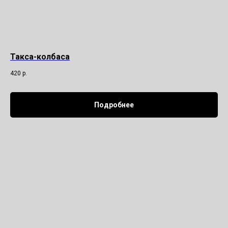
Такса-колбаса
420
р.
Подробнее