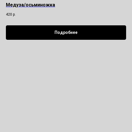
Медуза/осьминожка
420
р.
Подробнее