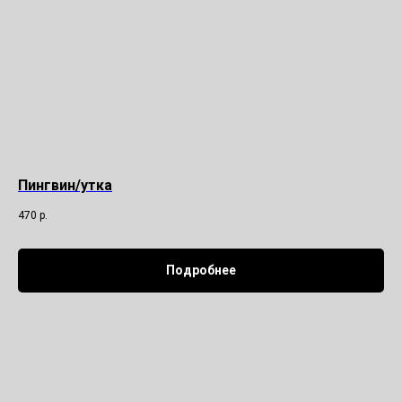
Пингвин/утка
470
р.
Подробнее