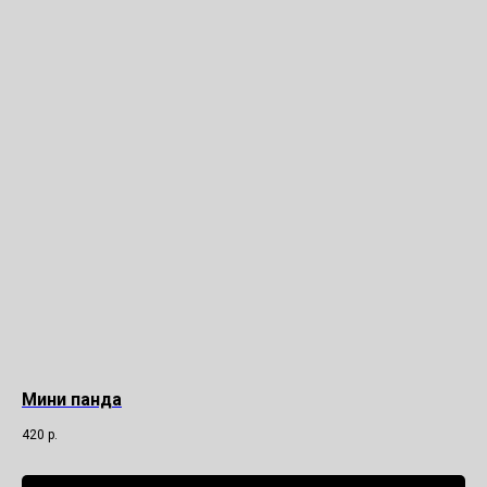
Мини панда
420
р.