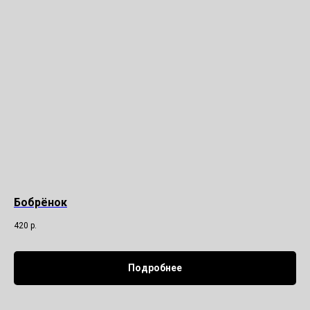
Бобрёнок
420
р.
Подробнее