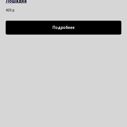
Лошадка
420
р.
Подробнее