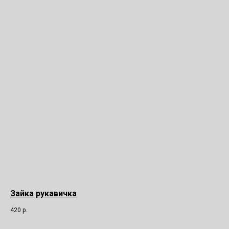
Зайка рукавичка
420
р.