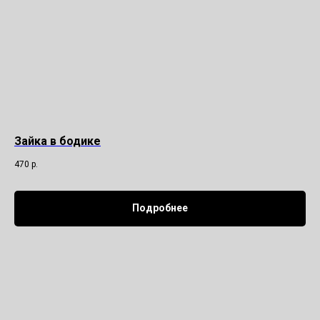
Зайка в бодике
470
р.
Подробнее